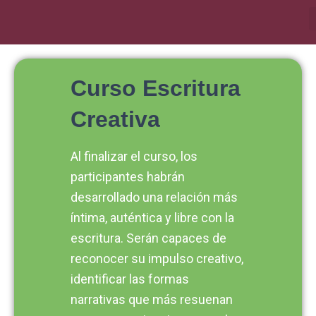
Ir
al
contenido
Curso Escritura
Creativa
Al finalizar el curso, los
participantes habrán
desarrollado una relación más
íntima, auténtica y libre con la
escritura. Serán capaces de
reconocer su impulso creativo,
identificar las formas
narrativas que más resuenan